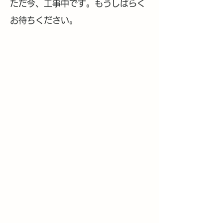
​ただ今、工事中です。もうしばらく
お待ちください。