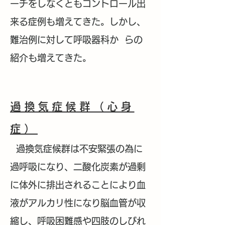
ーチをしなくともコントロール出
来る症例も増えてきた。しかし、
難治例に対して呼吸器科か らの
紹介も増えてきた。
過換気症候群（心身
症）
過換気症候群は不安緊張の為に
過呼吸になり、二酸化炭素が過剰
に体
外に排出されることにより血
液がアルカリ性になり脳血管が収
縮し、呼吸困難感や四肢のしびれ