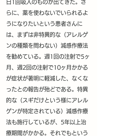
日1回吸入のものが出てきた。さ
らに、薬を使わないでいられるよ
うになりたいという患者さんに
は、まずは非特異的な（アレルゲ
ンの種類を問わない）減感作療法
を勧めている。週1回の注射で5ヶ
月、週2回の注射で10ヶ月かかる
が症状が著明に軽減した、なくな
ったとの報告が殆どである。特異
的な（スギだけという様にアレル
ゲンが特定されている）減感作療
法も施行しているが、5年以上治
療期間がかかる。それでもという