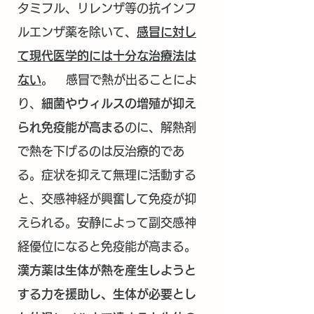
タミフル、リレンザ等の抗インフ
ルエンザ薬を除いて、
感冒に対し
て現代医学的には十分な治療法は
ない
。 感冒で熱が出ることによ
り、
細菌やウィルスの増殖が抑え
られ免疫能が高まる
のに、解熱剤
で熱を下げるのは反治療的であ
る。症状を抑えて無理に活動する
と、交感神経が興奮して免疫が抑
えられる。安静によって副交感神
経優位になると免疫能が高まる。
漢方薬は生体が熱を産生しようと
する力を援助し、生体が必要とし