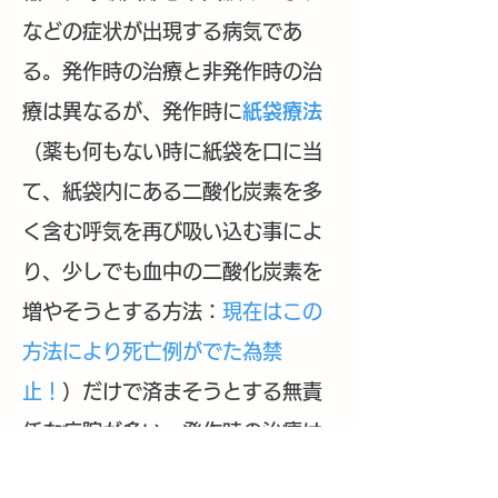
などの症状が出現する病気であ
る。発作時の治療と非発作時の治
療は異なるが、発作時に
紙袋療法
（薬も何もない時に紙袋を口に当
て、紙袋内にある二酸化炭素を多
く含む呼気を再び吸い込む事によ
り、少しでも血中の二酸化炭素を
増やそうとする方法：
現在はこの
方法により死亡例がでた為禁
止！
）だけで済まそうとする無責
任な病院が多い。発作時の治療は
患者さんの不安な気持ちの受容、