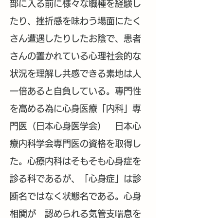
部に入る前に様々な職種を経験し
たり、挫折感を味わう場面にたく
さん遭遇したりしたお陰で、患者
さんの置かれている心理社会的な
状況を理解し共感できる素地は人
一倍あると自負している。専門性
を高める為に心身医療「内科」専
門医（日本心身医学会） 日本心
療内科学会専門医の資格を取得し
た。心療内科はそもそも心身症を
診る科であるが、「心身症」は診
断名ではなく状態名である。心身
相関が 認められる気管支喘息を