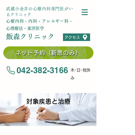
武蔵小金井の心療内科専門医がい
るクリニック
心療内科・内科・アレルギー科・
心理療法・東洋医学
飯森クリニック
アクセス
ネット予約（新患のみ）
042-382-3166
木･日･祝休
み
対象疾患と治療