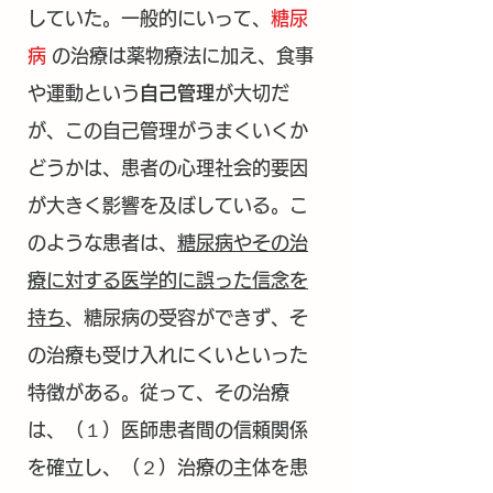
していた。一般的にいって、
糖尿
病
の治療は薬物療法に加え、食事
や運動という
自己管理
が大切だ
が、この自己管理がうまくいくか
どうかは、患者の心理社会的要因
が大きく影響を及ぼしている。こ
のような患者は、
糖尿病やその治
療に対する医学的に誤った信念を
持ち
、糖尿病の受容ができず、そ
の治療も受け入れにくいといった
特徴がある。従って、その治療
は、（１）医師患者間の信頼関係
を確立し、（２）治療の主体を患