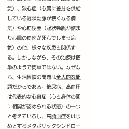
気）、狭心症（心臓に養分を供給
している冠状動脈が狭くなる病
気）や心筋梗塞（冠状動脈が詰ま
り心臓の筋肉が死んでしまう病
気）の他、様々な疾患と関係す
る。しかしながら、その治療は簡
単のようで簡単ではない。なぜな
ら、生活習慣の問題は
全人的な問
題
だからである。糖尿病、高血圧
は代表的な心身症（心と身体の間
に相関が認められる状態）の一つ
と考えているし、高脂血症をはじ
めとするメタボリックシンドロー